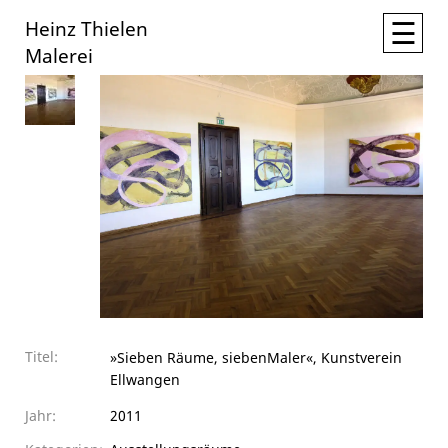
☰
Heinz Thielen
Malerei
Titel:
»Sieben Räume, siebenMaler«, Kunstverein
Ellwangen
Jahr:
2011