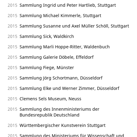
2015
Sammlung Ingrid und Peter Hartlieb, Stuttgart
2015
Sammlung Michael Kimmerle, Stuttgart
2015
Sammlung Susanne und Axel Müller Schöll, Stuttgart
2015
Sammlung Sick, Waldkirch
2015
Sammlung Marli Hoppe-Ritter, Waldenbuch
2015
Sammlung Galerie Döbele, Effeldorf
2015
Sammlung Fiege, Münster
2015
Sammlung Jörg Schortmann, Düsseldorf
2015
Sammlung Elke und Werner Zimmer, Düsseldorf
2015
Clemens Sels Museum, Neuss
2015
Sammlung des Innenministeriums der
Bundesrepublik Deutschland
2015
Württembergischer Kunstverein Stuttgart
2015
Sammlung des Ministeriums für Wissenschaft und