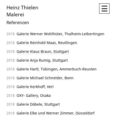
☰
Heinz Thielen
Malerei
Referenzen
2018
Galerie Werner Wohlhüter, Thalheim-Leibertingen
2018
Galerie Reinhold Maas, Reutlingen
2018
Galerie Klaus Braun, Stuttgart
2018
Galerie Anja Rumig, Stuttgart
2018
Galerie Hartl, Tübingen, Ammerbuch-Reusten
2018
Galerie Michael Schneider, Bonn
2018
Galerie Kerkhoff, Verl
2018
OXY- Gallery, Osaka
2018
Galerie Döbele, Stuttgart
2018
Galerie Elke und Werner Zimmer, Düsseldorf