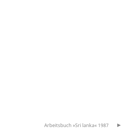
Arbeitsbuch »Sri lanka« 1987