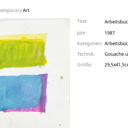
temporary
Art
Titel:
Arbeitsbuc
Jahr:
1987
Kategorien:
Arbeitsbü
Technik:
Gouache un
Größe:
29,5x41,5