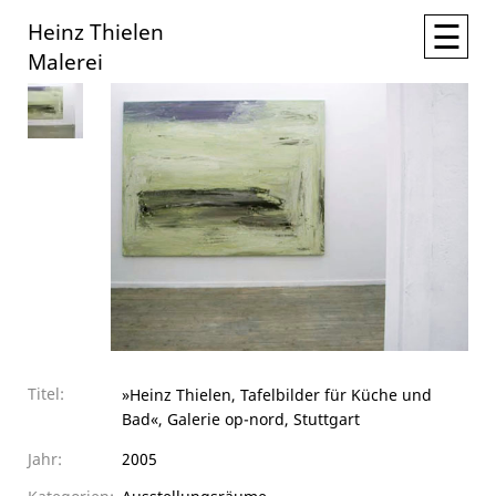
☰
Heinz Thielen
Malerei
Titel:
»Heinz Thielen, Tafelbilder für Küche und
Bad«, Galerie op-nord, Stuttgart
Jahr:
2005