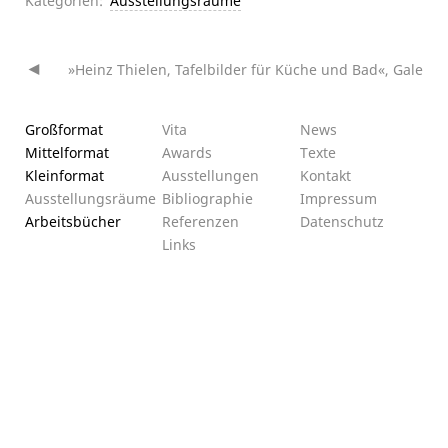
Kategorien:
Ausstellungsräume
»Heinz Thielen, Tafelbilder für Küche und Bad«, Galerie 
Beitragsnavigation
Großformat
Vita
News
Mittelformat
Awards
Texte
Kleinformat
Ausstellungen
Kontakt
Ausstellungsräume
Bibliographie
Impressum
Arbeitsbücher
Referenzen
Datenschutz­
Links