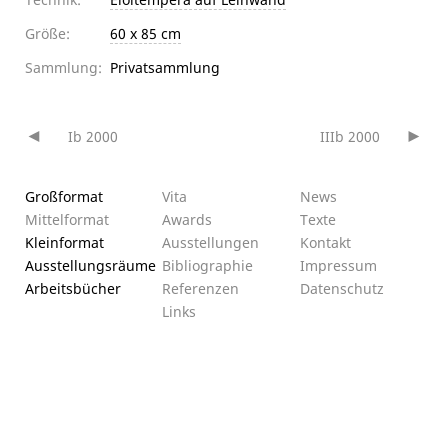
Größe:
60 x 85 cm
Sammlung:
Privatsammlung
Ib 2000
IIIb 2000
Beitragsnavigation
Großformat
Vita
News
Mittelformat
Awards
Texte
Kleinformat
Ausstellungen
Kontakt
Ausstellungsräume
Bibliographie
Impressum
Arbeitsbücher
Referenzen
Datenschutz­
Links