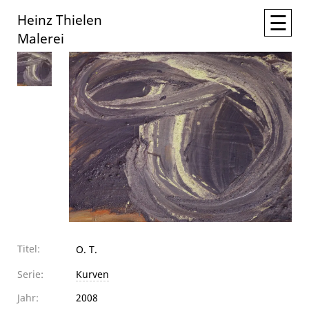
☰
Heinz Thielen
Malerei
Titel:
O. T.
Serie:
Kurven
Jahr:
2008