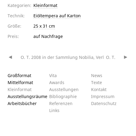
Kategorien:
Kleinformat
Technik:
Eiöltempera auf Karton
Größe:
25 x 31 cm
Preis:
auf Nachfrage
O. T. 2008 in der Sammlung Nobilia, Verl
O. T.
Beitragsnavigation
Großformat
Vita
News
Mittelformat
Awards
Texte
Kleinformat
Ausstellungen
Kontakt
Ausstellungsräume
Bibliographie
Impressum
Arbeitsbücher
Referenzen
Datenschutz­
Links