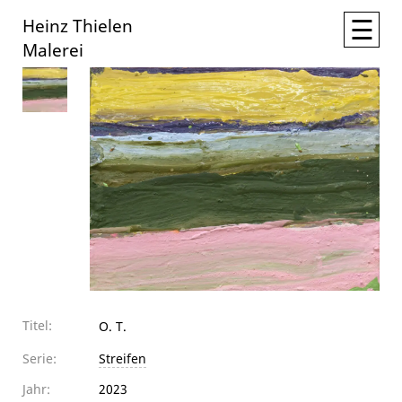
☰
Heinz Thielen
Malerei
Titel:
O. T.
Serie:
Streifen
Jahr:
2023