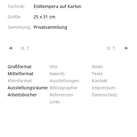
Technik:
Eiöltempera auf Karton
Größe:
25 x 31 cm
Sammlung:
Privatsammlung
O. T.
O. T.
Beitragsnavigation
Großformat
Vita
News
Mittelformat
Awards
Texte
Kleinformat
Ausstellungen
Kontakt
Ausstellungsräume
Bibliographie
Impressum
Arbeitsbücher
Referenzen
Datenschutz­
Links