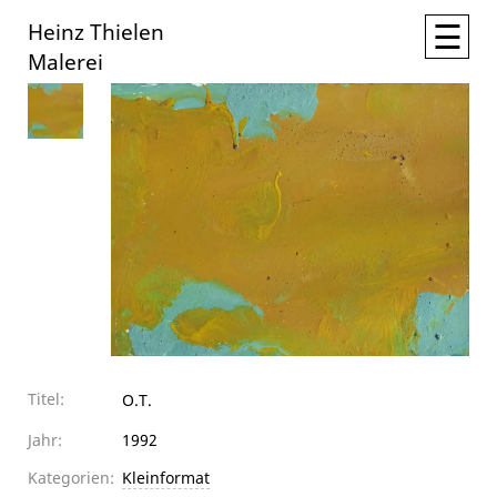
☰
Heinz Thielen
Malerei
Titel:
O.T.
Jahr:
1992
Kategorien:
Kleinformat