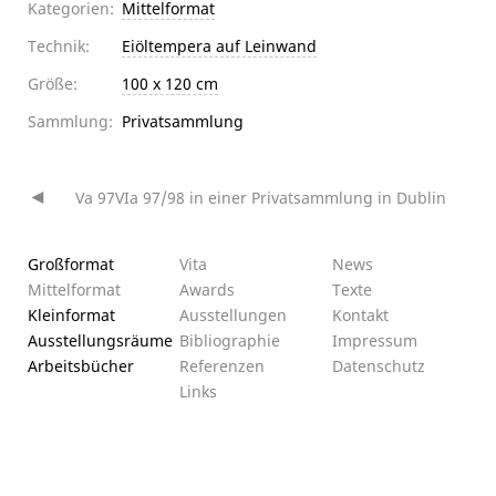
Kategorien:
Mittelformat
Technik:
Eiöltempera auf Leinwand
Größe:
100 x 120 cm
Sammlung:
Privatsammlung
Va 97
VIa 97/98 in einer Privatsammlung in Dublin
Beitragsnavigation
Großformat
Vita
News
Mittelformat
Awards
Texte
Kleinformat
Ausstellungen
Kontakt
Ausstellungsräume
Bibliographie
Impressum
Arbeitsbücher
Referenzen
Datenschutz­
Links