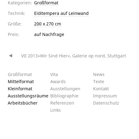
Kategorien:
Großformat
Technik:
Eiöltempera auf Leinwand
Größe:
200 x 270 cm
Preis:
auf Nachfrage
VII 2013
»Wir Sind Hier«, Galerie op nord, Stuttgart
Beitragsnavigation
Großformat
Vita
News
Mittelformat
Awards
Texte
Kleinformat
Ausstellungen
Kontakt
Ausstellungsräume
Bibliographie
Impressum
Arbeitsbücher
Referenzen
Datenschutz­
Links