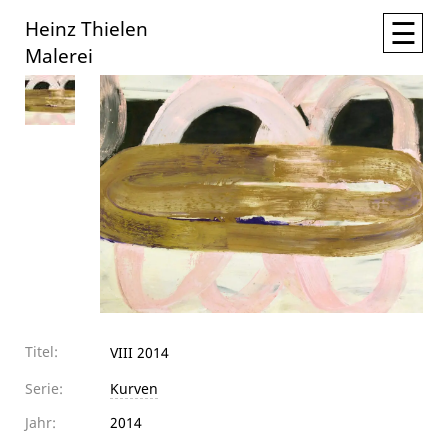
☰
Heinz Thielen
Malerei
Titel:
VIII 2014
Serie:
Kurven
Jahr:
2014