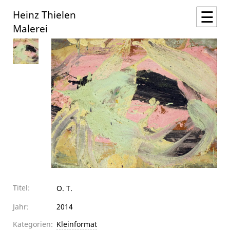
☰
Heinz Thielen
Malerei
Titel:
O. T.
Jahr:
2014
Kategorien:
Kleinformat