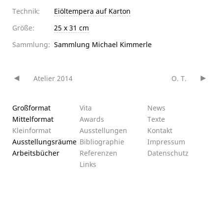
Technik:
Eiöltempera auf Karton
Größe:
25 x 31 cm
Sammlung:
Sammlung Michael Kimmerle
Atelier 2014
O. T.
Beitragsnavigation
Großformat
Vita
News
Mittelformat
Awards
Texte
Kleinformat
Ausstellungen
Kontakt
Ausstellungsräume
Bibliographie
Impressum
Arbeitsbücher
Referenzen
Datenschutz­
Links