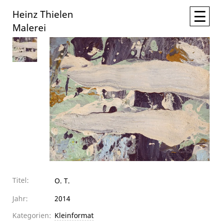
☰
Heinz Thielen
Malerei
Titel:
O. T.
Jahr:
2014
Kategorien:
Kleinformat