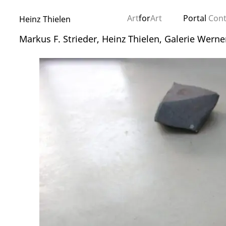
Art
for
Art
Portal
Con
Heinz Thielen
Markus F. Strieder, Heinz Thielen, Galerie Werne