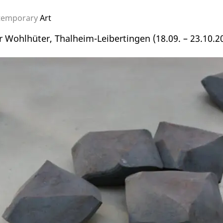
temporary
Art
r Wohlhüter, Thalheim-Leibertingen (18.09. – 23.10.2